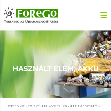
HASZNÁLT ELEM, AKKU
FOREGO KFT. - SZELEKTÍV HULLADÉK ÉS HASZNÁLT ELEM BEGYŰJTÉS
>