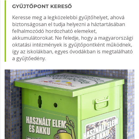
GYŰJTŐPONT KERESŐ
Keresse meg a legközelebbi gyűjtőhelyet, ahová
biztonságosan el tudja helyezni a háztartásában
felhalmozódó hordozható elemeket,
akkumulátorokat. Ne feledje, hogy a magyarországi
oktatási intézmények is gyűjtőpontként működnek,
így az iskolákban, egyes óvodákban is megtalálható
a gyűjtőedény.