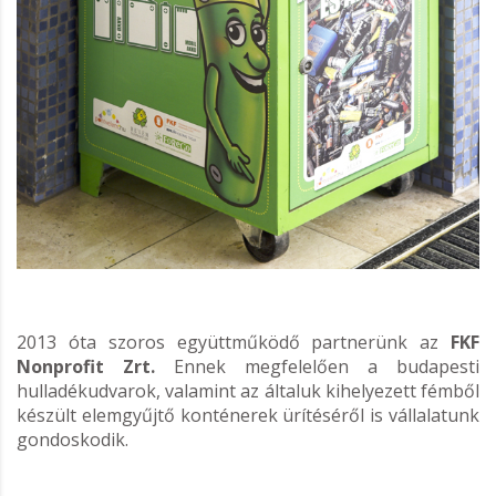
2013 óta szoros együttműködő partnerünk az
FKF
Nonprofit Zrt.
Ennek megfelelően a budapesti
hulladékudvarok, valamint az általuk kihelyezett fémből
készült elemgyűjtő konténerek ürítéséről is vállalatunk
gondoskodik.