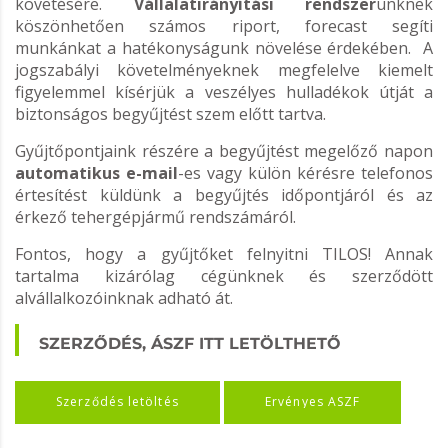
követésére.
Vállalatirányítási rendszer
ünknek
köszönhetően számos riport, forecast segíti
munkánkat a hatékonyságunk növelése érdekében. A
jogszabályi követelményeknek megfelelve kiemelt
figyelemmel kísérjük a veszélyes hulladékok útját a
biztonságos begyűjtést szem előtt tartva.
Gyűjtőpontjaink részére a begyűjtést megelőző napon
automatikus e-mail
-es vagy külön kérésre telefonos
értesítést küldünk a begyűjtés időpontjáról és az
érkező tehergépjármű rendszámáról.
Fontos, hogy a gyűjtőket felnyitni TILOS! Annak
tartalma kizárólag cégünknek és szerződött
alvállalkozóinknak adható át.
SZERZŐDÉS, ÁSZF ITT LETÖLTHETŐ
Szerződés letöltés
Érvényes ÁSZF