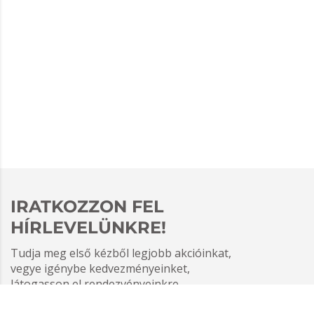
IRATKOZZON FEL
HÍRLEVELÜNKRE!
Tudja meg első kézből legjobb akcióinkat,
vegye igénybe kedvezményeinket,
látogasson el rendezvényeinkre.