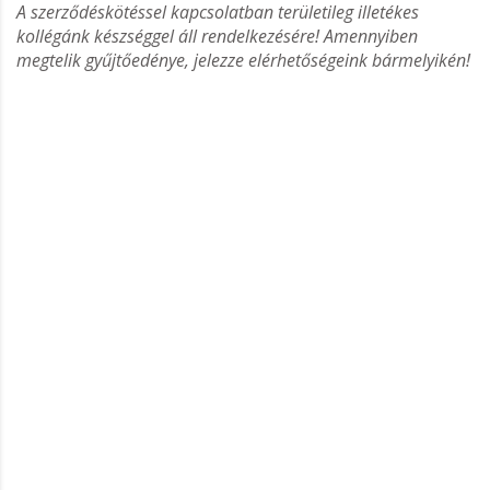
A szerződéskötéssel kapcsolatban területileg illetékes
kollégánk készséggel áll rendelkezésére! Amennyiben
megtelik gyűjtőedénye, jelezze elérhetőségeink bármelyikén!