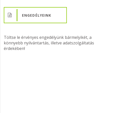
ENGEDÉLYEINK
Töltse le érvényes engedélyünk bármelyikét, a
könnyebb nyilvántartás, illetve adatszolgáltatás
érdekében!