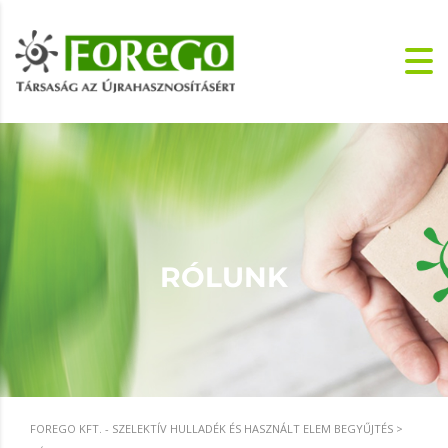
RÓLUNK
FOREGO KFT. - SZELEKTÍV HULLADÉK ÉS HASZNÁLT ELEM BEGYŰJTÉS
>