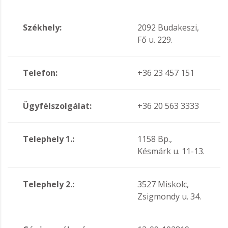
Székhely:
2092 Budakeszi,
Fő u. 229.
Telefon:
+36 23 457 151
Ügyfélszolgálat:
+36 20 563 3333
Telephely 1.:
1158 Bp.,
Késmárk u. 11-13.
Telephely 2.:
3527 Miskolc,
Zsigmondy u. 34.