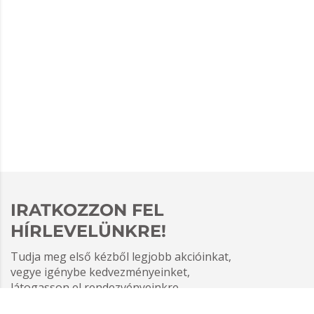
IRATKOZZON FEL
HÍRLEVELÜNKRE!
Tudja meg első kézből legjobb akcióinkat,
vegye igénybe kedvezményeinket,
látogasson el rendezvényeinkre.