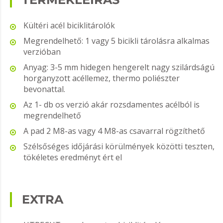
Kültéri acél biciklitárolók
Megrendelhető: 1 vagy 5 bicikli tárolásra alkalmas
verzióban
Anyag: 3-5 mm hidegen hengerelt nagy szilárdságú
horganyzott acéllemez, thermo poliészter
bevonattal.
Az 1- db os verzió akár rozsdamentes acélból is
megrendelhető
A pad 2 M8-as vagy 4 M8-as csavarral rögzíthető
Szélsőséges időjárási körülmények közötti teszten,
tökéletes eredményt ért el
EXTRA