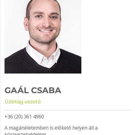
GAÁL CSABA
Üzletág vezető
+36 (20) 361 4960
A magánéletemben is előkelő helyen áll a
környezetvédelem.