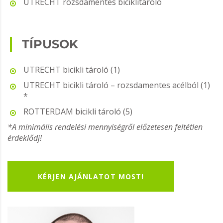
UTRECHT rozsdamentes biciklitároló
TÍPUSOK
UTRECHT bicikli tároló (1)
UTRECHT bicikli tároló – rozsdamentes acélból (1)
*
ROTTERDAM bicikli tároló (5)
*A minimális rendelési mennyiségről előzetesen feltétlen
érdeklődj!
KÉRJEN AJÁNLATOT MOST!