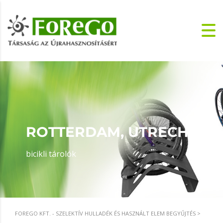
ROTTERDAM, UTRECHT
bicikli tárolók
FOREGO KFT. - SZELEKTÍV HULLADÉK ÉS HASZNÁLT ELEM BEGYŰJTÉS
>