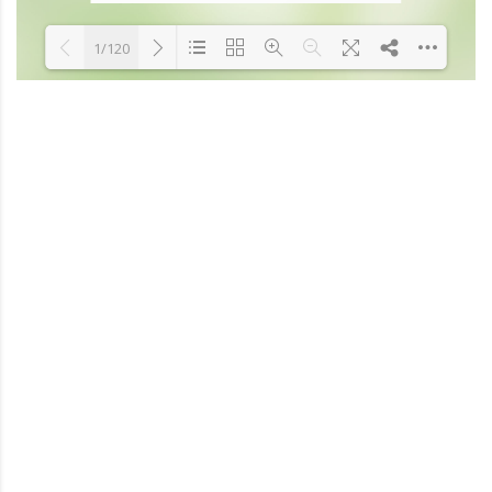
1/120
Loading PDF 14% ...