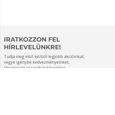
IRATKOZZON FEL
HÍRLEVELÜNKRE!
Tudja meg első kézből legjobb akcióinkat,
vegye igénybe kedvezményeinket,
látogasson el rendezvényeinkre.