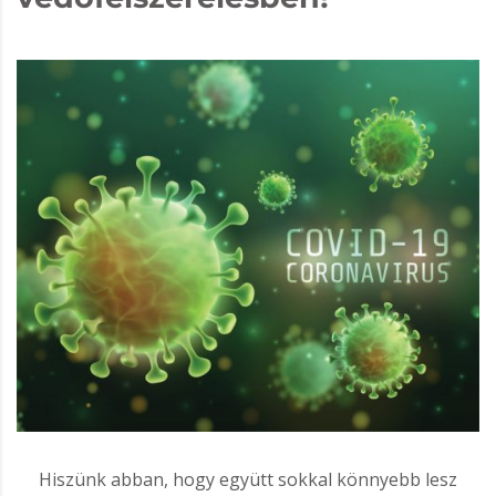
Hiszünk abban, hogy együtt sokkal könnyebb lesz