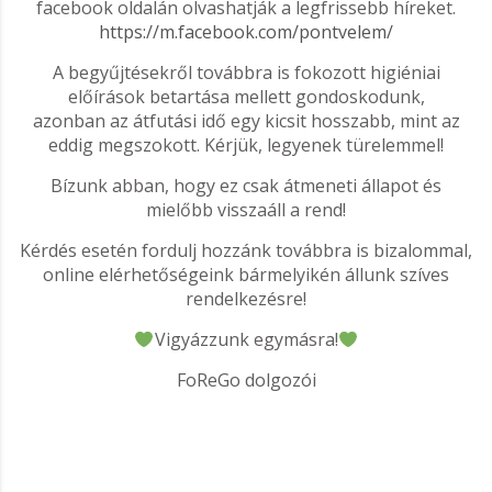
facebook oldalán olvashatják a legfrissebb híreket.
https://m.facebook.com/pontvelem/
A begyűjtésekről továbbra is fokozott higiéniai
előírások betartása mellett gondoskodunk,
azonban az átfutási idő egy kicsit hosszabb, mint az
eddig megszokott. Kérjük, legyenek türelemmel!
Bízunk abban, hogy ez csak átmeneti állapot és
mielőbb visszaáll a rend!
Kérdés esetén fordulj hozzánk továbbra is bizalommal,
online elérhetőségeink bármelyikén állunk szíves
rendelkezésre!
Vigyázzunk egymásra!
FoReGo dolgozói